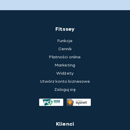
Fitssey
Funkcje
Cennik
Płatności online
Marketing
Widżety
Utwórz konto biznesowe
Zaloguj się
Klienci