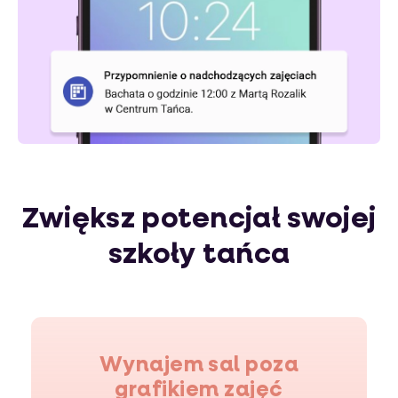
Zwiększ potencjał swojej
szkoły tańca
Wynajem sal poza
grafikiem zajęć