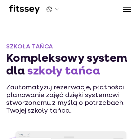
Kompleksowy system dla szkoły tańca | Fitssey
SZKOŁA TAŃCA
Kompleksowy system
dla
szkoły tańca
Zautomatyzuj rezerwacje, płatności i
planowanie zajęć dzięki systemowi
stworzonemu z myślą o potrzebach
Twojej szkoły tańca.