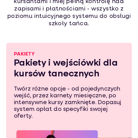
kursantami i miej pełną kontrolę nad
zapisami i płatnościami - wszystko z
poziomu intuicyjnego systemu do obsługi
szkoły tańca.
PAKIETY
Pakiety i wejściówki dla
kursów tanecznych
Twórz różne opcje - od pojedynczych
wejść, przez karnety miesięczne, po
intensywne kursy zamknięte. Dopasuj
system opłat do specyfiki swojej
oferty.