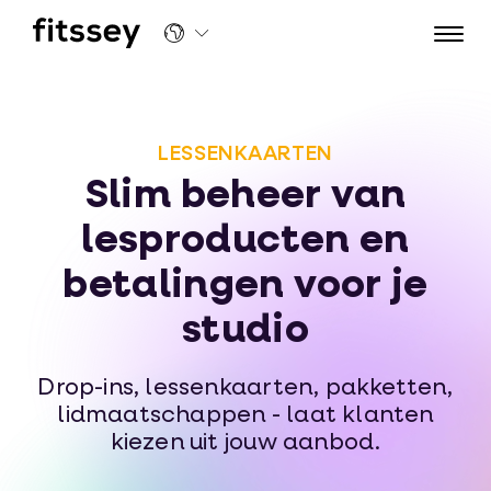
Slim beheer van lessenkaarten en betalingen voor je studio | Fitssey
LESSENKAARTEN
Slim beheer van
lesproducten en
betalingen voor je
studio
Drop-ins, lessenkaarten, pakketten,
lidmaatschappen - laat klanten
kiezen uit jouw aanbod.