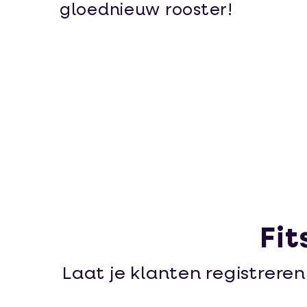
gloednieuw rooster!
Fit
Laat je klanten registrere