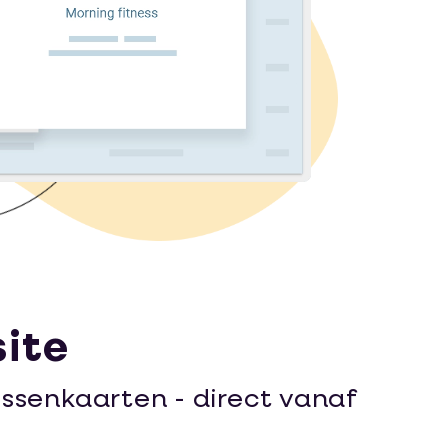
site
essenkaarten - direct vanaf