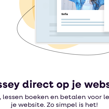
ssey direct op je web
n, lessen boeken en betalen voor l
je website. Zo simpel is het!