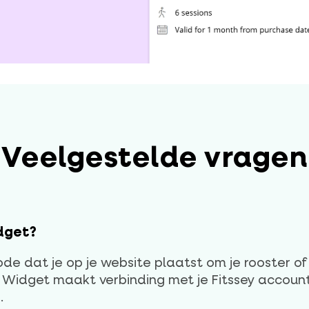
Veelgestelde vragen
idget?
 code dat je op je website plaatst om je rooster 
 Widget maakt verbinding met je Fitssey accoun
.