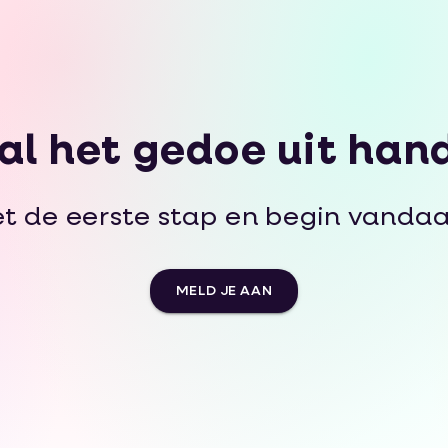
al het gedoe uit han
et de eerste stap en begin vandaa
MELD JE AAN