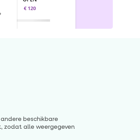
of andere beschikbare
t, zodat alle weergegeven