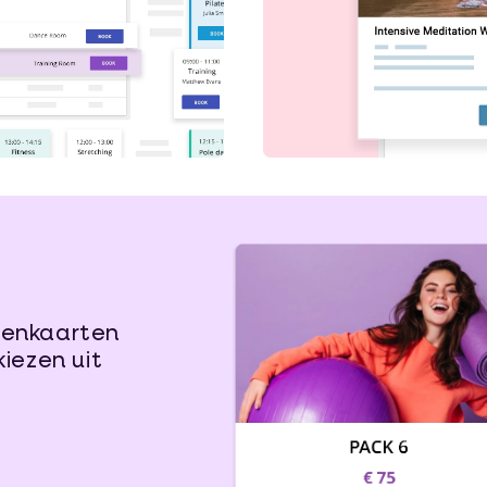
senkaarten
kiezen uit