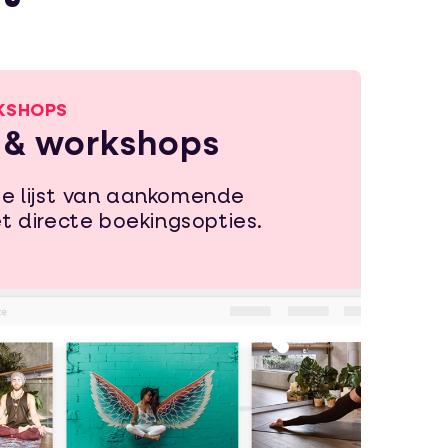
KSHOPS
 & workshops
ge lijst van aankomende
 directe boekingsopties.