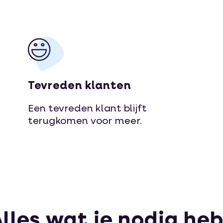
Tevreden klanten
Een tevreden klant blijft
terugkomen voor meer.
lles wat je nodig he