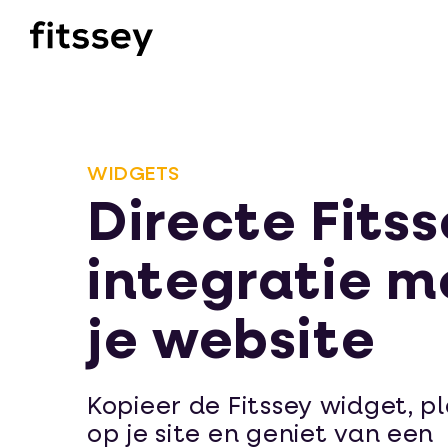
Directe Fitssey integratie met je website | Fitssey
WIDGETS
Directe Fits
integratie m
je website
Kopieer de Fitssey widget, p
op je site en geniet van een