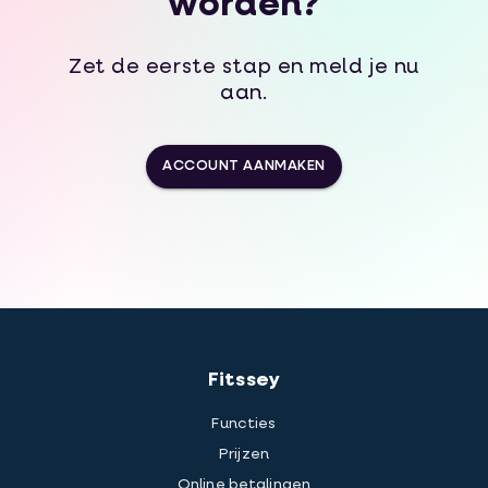
worden?
Zet de eerste stap en meld je nu
aan.
ACCOUNT AANMAKEN
Fitssey
Functies
Prijzen
Online betalingen