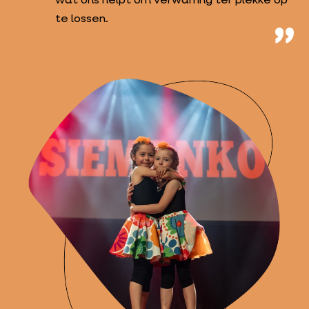
wat ons helpt om verwarring ter plekke op
te lossen.