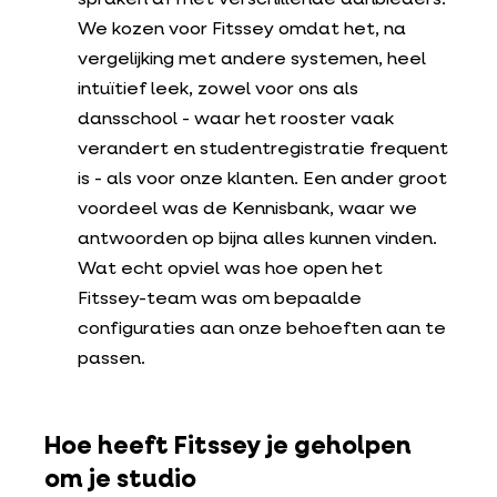
spraken af met verschillende aanbieders.
We kozen voor Fitssey omdat het, na
vergelijking met andere systemen, heel
intuïtief leek, zowel voor ons als
dansschool - waar het rooster vaak
verandert en studentregistratie frequent
is - als voor onze klanten. Een ander groot
voordeel was de Kennisbank, waar we
antwoorden op bijna alles kunnen vinden.
Wat echt opviel was hoe open het
Fitssey-team was om bepaalde
configuraties aan onze behoeften aan te
passen.
Hoe heeft Fitssey je geholpen
om je studio