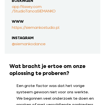
BOEKINGEN
app.fitssey.com
/StudioTancaSIEMANKO
WWW
https://siemankostudio.pl
INSTAGRAM
@siemankodance
Wat bracht je ertoe om onze
oplossing te proberen?
Een grote factor was dat het vorige
systeem gewoon niet voor ons werkte.
We begonnen veel onderzoek te doen en